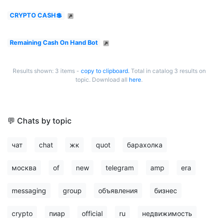
CRYPTO CASH💲
Remaining Cash On Hand Bot
Results shown: 3 items -
copy to clipboard.
Total in catalog 3 results on
topic. Download all
here
.
💬 Chats by topic
чат
chat
жк
quot
барахолка
москва
of
new
telegram
amp
era
messaging
group
объявления
бизнес
crypto
пиар
official
ru
недвижимость