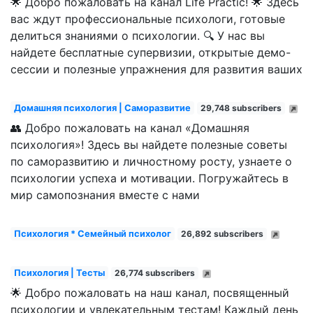
🌟 Добро пожаловать на канал Life Practic! 🌟 Здесь
вас ждут профессиональные психологи, готовые
делиться знаниями о психологии. 🔍 У нас вы
найдете бесплатные супервизии, открытые демо-
сессии и полезные упражнения для развития ваших
Домашняя психология | Саморазвитие
29,748 subscribers
👥 Добро пожаловать на канал «Домашняя
психология»! Здесь вы найдете полезные советы
по саморазвитию и личностному росту, узнаете о
психологии успеха и мотивации. Погружайтесь в
мир самопознания вместе с нами
Психология * Семейный психолог
26,892 subscribers
Психология | Тесты
26,774 subscribers
🌟 Добро пожаловать на наш канал, посвященный
психологии и увлекательным тестам! Каждый день