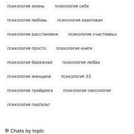
психология жизнь
психология себе
психология любовь
психология квантовая
психология расстановки
психология счастливых
психология просто
психология книги
психология бережная
психология любви
психология женщина
психология 33
психология трейдинга
психология сексология
психология гештальт
💬 Chats by topic