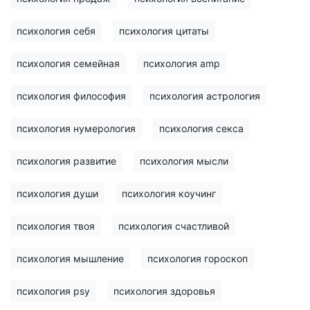
психология себя
психология цитаты
психология семейная
психология amp
психология философия
психология астрология
психология нумерология
психология секса
психология развитие
психология мысли
психология души
психология коучинг
психология твоя
психология счастливой
психология мышление
психология гороскоп
психология psy
психология здоровья