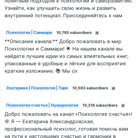
понятным подходом к психологии и саморазвитию.
Узнайте, как улучшить свою жизнь и развить
внутренний потенциал. Присоединяйтесь к нам
Психология | Саммари
10,795 subscribers
**Описание канала:** Добро пожаловать в мир
Психологии и Саммари! 🌟 На нашем канале вы
найдете лучшие идеи из самых влиятельных книг,
упакованные в удобные и лёгкие для восприятия
краткие изложение. 📚 Мы ох
Эзотерика | Психология | Таро
10,593 subscribers
Психология счастья | Нумерология
10,216 subscribers
Добро пожаловать на канал «Психология счастья»!
🌸 Я — Екатерина Александровская,
профессиональный психолог, готовая помочь вам
на пути к настоящему счастью и гармонии в