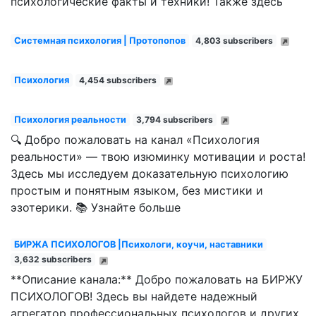
психологические факты и техники! Также здесь
Системная психология | Протопопов
4,803 subscribers
Психология
4,454 subscribers
Психология реальности
3,794 subscribers
🔍 Добро пожаловать на канал «Психология
реальности» — твою изюминку мотивации и роста!
Здесь мы исследуем доказательную психологию
простым и понятным языком, без мистики и
эзотерики. 📚 Узнайте больше
БИРЖА ПСИХОЛОГОВ |Психологи, коучи, наставники
3,632 subscribers
**Описание канала:** Добро пожаловать на БИРЖУ
ПСИХОЛОГОВ! Здесь вы найдете надежный
агрегатор профессиональных психологов и других