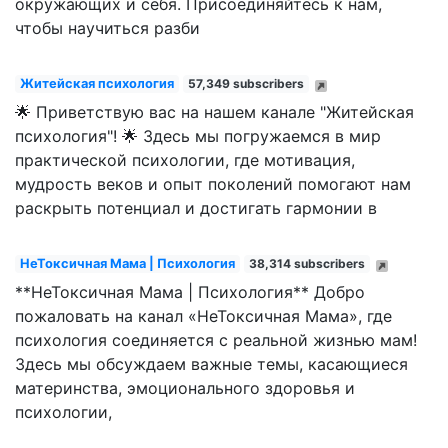
окружающих и себя. Присоединяйтесь к нам,
чтобы научиться разби
Житейская психология
57,349 subscribers
🌟 Приветствую вас на нашем канале "Житейская
психология"! 🌟 Здесь мы погружаемся в мир
практической психологии, где мотивация,
мудрость веков и опыт поколений помогают нам
раскрыть потенциал и достигать гармонии в
НеТоксичная Мама | Психология
38,314 subscribers
**НеТоксичная Мама | Психология** Добро
пожаловать на канал «НеТоксичная Мама», где
психология соединяется с реальной жизнью мам!
Здесь мы обсуждаем важные темы, касающиеся
материнства, эмоционального здоровья и
психологии,