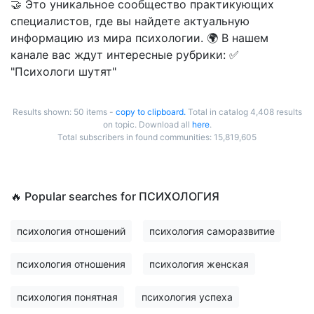
🤝 Это уникальное сообщество практикующих
специалистов, где вы найдете актуальную
информацию из мира психологии. 🌍 В нашем
канале вас ждут интересные рубрики: ✅
"Психологи шутят"
Results shown: 50 items -
copy to clipboard.
Total in catalog 4,408 results
on topic. Download all
here
.
Total subscribers in found communities: 15,819,605
🔥 Popular searches for ПСИХОЛОГИЯ
психология отношений
психология саморазвитие
психология отношения
психология женская
психология понятная
психология успеха