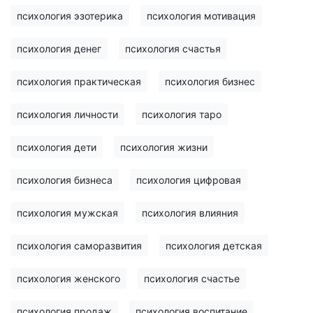
психология эзотерика
психология мотивация
психология денег
психология счастья
психология практическая
психология бизнес
психология личности
психология таро
психология дети
психология жизни
психология бизнеса
психология цифровая
психология мужская
психология влияния
психология саморазвития
психология детская
психология женского
психология счастье
психология продаж
психология воспитание