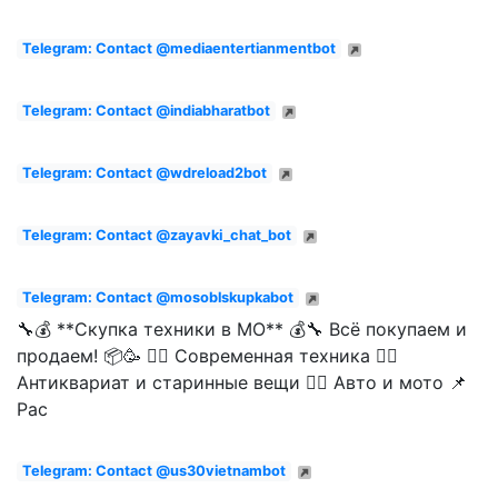
Telegram: Contact @mediaentertianmentbot
Telegram: Contact @indiabharatbot
Telegram: Contact @wdreload2bot
Telegram: Contact @zayavki_chat_bot
Telegram: Contact @mosoblskupkabot
🔧💰 **Скупка техники в МО** 💰🔧 Всё покупаем и
продаем! 📦🥳 👉🏻 Современная техника 👉🏻
Антиквариат и старинные вещи 👉🏻 Авто и мото 📌
Рас
Telegram: Contact @us30vietnambot