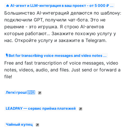
🔥 AI-агент и LLM-интеграция в ваш проект - от 5 000 ₽ ...
Большинство AI-интеграций делаются по шаблону:
подключили GPT, получили чат-бота. Это не
решение - это игрушка. Я строю AI-агентов
которые работают... Закажите похожую услугу у
нас. Откройте услугу и закажите в Telegram.
🎙 Bot for transcribing voice messages and video notes ...
Free and fast transcription of voice messages, video
notes, videos, audio, and files. Just send or forward a
file!
Легкі гроші 🇺🇦
LEADPAY — сервис приёма платежей
Чайный купец