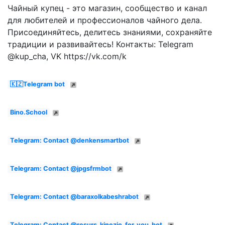
Чайный купец - это магазин, сообщество и канал
для любителей и профессионалов чайного дела.
Присоединяйтесь, делитесь знаниями, сохраняйте
традиции и развивайтесь! Контакты: Telegram
@kup_cha, VK https://vk.com/k
🇰🇿Telegram bot
Bino.School
Telegram: Contact @denkensmartbot
Telegram: Contact @jpgsfrmbot
Telegram: Contact @baraxolkabeshrabot
Telegram: Contact @resurs_kinezio_for_you_bot