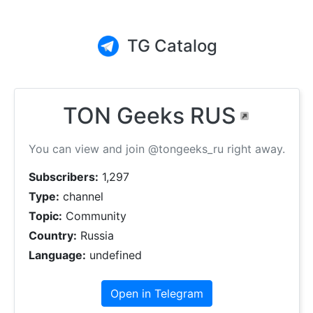
TG Catalog
TON Geeks RUS
You can view and join @tongeeks_ru right away.
Subscribers:
1,297
Type:
channel
Topic:
Community
Country:
Russia
Language:
undefined
Open in Telegram