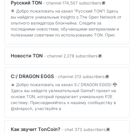
Русский TON
- channel 174,507 subscribers
🌟 Добро пожаловать на канал "Русский TON"! Здесь
вы найдете уникальные insights о The Open Network от
опытного валидатора блокчейна. Следите за
последними новостями, обучающими материалами и
полезными советами по использованию TON. Прис
Новости TON
- channel 2,278 subscribers
С:/ DRAGON EGGS
- channel 213 subscribers
🔥 Добро пожаловать на канал S:/ DRAGON EGGS! 🐉
Здесь вы найдете увлекательный GameFi проект на
основе TON, который предлагает уникальную P2E
систему. Присоединяйтесь к нашему сообществу в
@skrepoch, участвуйте в
Как звучит TonCoin?
- chat 373 subscribers