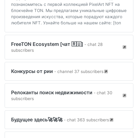
познакомитесь с первой коллекцией PixelArt NFT на
блокчейне TON. Мы предлагаем уникальные цифровые
произведения искусства, которые порадуют каждого
любителя NFT. Узнайте больше на нашем сайте: [ton
FreeTON Ecosystem [чат 🇷🇺]
- chat 28
subscribers
Конкурсы от рии
- channel 37 subscribers
Релоканты поиск недвижимости
- chat 30
subscribers
Будущее здесь🚀🚀🚀
- chat 363 subscribers