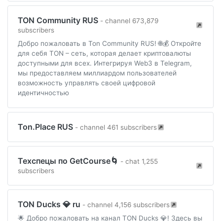
TON Community RUS
- channel 673,879
subscribers
Добро пожаловать в Ton Community RUS! 🌐💰 Откройте
для себя TON – сеть, которая делает криптовалюты
доступными для всех. Интегрируя Web3 в Telegram,
мы предоставляем миллиардом пользователей
возможность управлять своей цифровой
идентичностью
Ton.Place RUS
- channel 461 subscribers
Техспецы по GetCourse🌀
- chat 1,255
subscribers
TON Ducks 💎 ru
- channel 4,156 subscribers
🌟 Добро пожаловать на канал TON Ducks 💎! Здесь вы