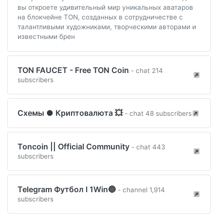
вы откроете удивительный мир уникальных аватаров
на блокчейне TON, созданных в сотрудничестве с
талантливыми художниками, творческими авторами и
известными брен
TON FAUCET - Free TON Coin
- chat 214
subscribers
Схемы ● Криптовалюта 💥
- chat 48 subscribers
Toncoin || Official Community
- chat 443
subscribers
Telegram Футбол l 1Win🔵
- channel 1,914
subscribers