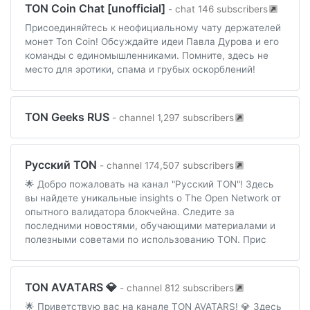
TON Coin Chat [unofficial]
- chat 146 subscribers
Присоединяйтесь к неофициальному чату держателей
монет Ton Coin! Обсуждайте идеи Павла Дурова и его
команды с единомышленниками. Помните, здесь не
место для эротики, спама и грубых оскорблений!
TON Geeks RUS
- channel 1,297 subscribers
Русский TON
- channel 174,507 subscribers
🌟 Добро пожаловать на канал "Русский TON"! Здесь
вы найдете уникальные insights о The Open Network от
опытного валидатора блокчейна. Следите за
последними новостями, обучающими материалами и
полезными советами по использованию TON. Прис
TON AVATARS 💎
- channel 812 subscribers
🌟 Приветствую вас на канале TON AVATARS! 💎 Здесь