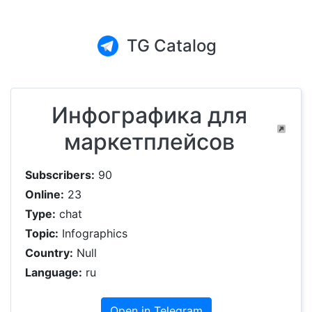
TG Catalog
Инфографика для
маркетплейсов
Subscribers:
90
Online:
23
Type:
chat
Topic:
Infographics
Country:
Null
Language:
ru
Open in Telegram