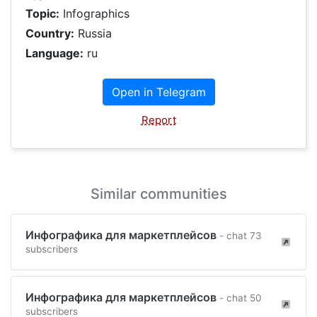
Topic:
Infographics
Country:
Russia
Language:
ru
Open in Telegram
Report
Similar communities
Инфографика для маркетплейсов
- chat 73
subscribers
Инфографика для маркетплейсов
- chat 50
subscribers