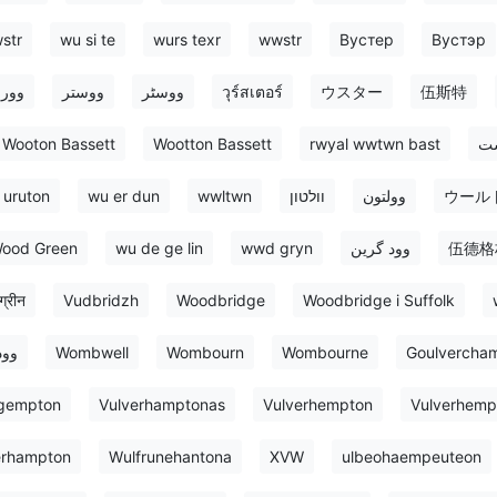
str
wu si te
wurs texr
wwstr
Вустер
Вустэр
وور
ووستر
ووسٹر
วุร์สเตอร์
ウスター
伍斯特
Wooton Bassett
Wootton Bassett
rwyal wwtwn bast
ست
uruton
wu er dun
wwltwn
וולטון
وولتون
ウール
ood Green
wu de ge lin
wwd gryn
وود گرین
伍德格
ग्रीन
Vudbridzh
Woodbridge
Woodbridge i Suffolk
وود
Wombwell
Wombourn
Wombourne
Goulvercha
rgempton
Vulverhamptonas
Vulverhempton
Vulverhemp
erhampton
Wulfrunehantona
XVW
ulbeohaempeuteon