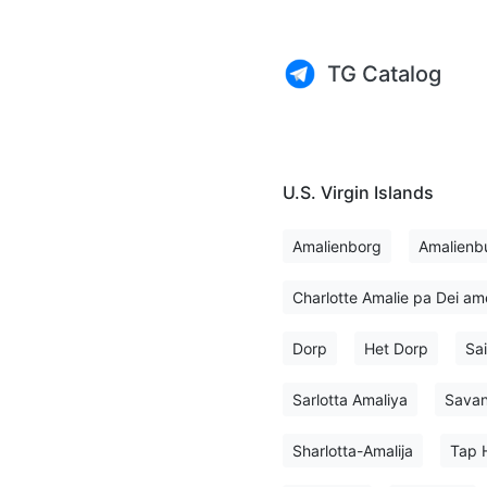
TG Catalog
U.S. Virgin Islands
Amalienborg
Amalienb
Charlotte Amalie pa Dei a
Dorp
Het Dorp
Sa
Sarlotta Amaliya
Sava
Sharlotta-Amalija
Tap 