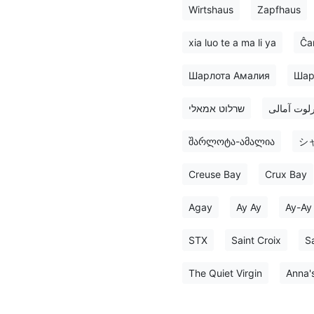
Wirtshaus
Zapfhaus
xia luo te a ma li ya
Ĉar
Шарлота Амалия
Шар
لوت آمالی
שרלוט אמאלי
შარლოტა-ამალია
シ
Creuse Bay
Crux Bay
Agay
Ay Ay
Ay-Ay
STX
Saint Croix
Sa
The Quiet Virgin
Anna'