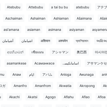
Atebubu
Attebubu
a tai bu bu
atebubu
アテ
Aschaiman
Ashaiman
Ashiaman
Ašaimana
Aša
asi'amana
asiaman
asimana
asiyaman
asyamen
آشيامان
اشیامان
अशिमान
अश्यमेन
অ্যাশিয়ামান
અશિઅ
අසහියාමන්
เซียแมน
アシャマン
奥巴西
아시아
asamankese
Асаманкесе
اسامانکیسے
アサマンケセ
mu
Апам
اپام
アパム
Anloga
Awunaga
an
ロガ
Amanfro
Amanfrom
Akwatia
Akropong
Ak
u
Akachi
Akatsi
Agogo
Aflahu
Aflao
Afloa