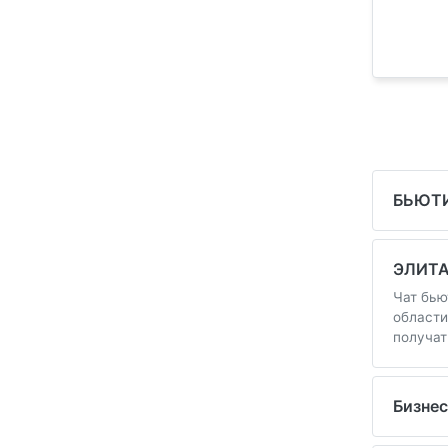
БЬЮТ
ЭЛИТА
Чат бью
области
получат
Бизне