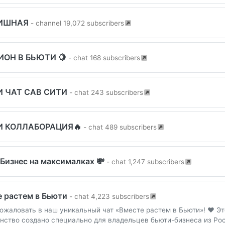
ИШНАЯ
- channel 19,072 subscribers
ОН В БЬЮТИ 🍋
- chat 168 subscribers
 ЧАТ САВ СИТИ
- chat 243 subscribers
И КОЛЛАБОРАЦИЯ🔥
- chat 489 subscribers
Бизнес на максималках 💸
- chat 1,247 subscribers
е растем в Бьюти
- chat 4,223 subscribers
ожаловать в наш уникальный чат «Вместе растем в Бьюти»! ❤️ Эт
нство создано специально для владельцев бьюти-бизнеса из Ро