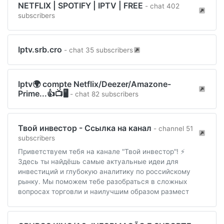
NETFLIX | SPOTIFY | IPTV | FREE
- chat 402
subscribers
Iptv.srb.cro
- chat 35 subscribers
Iptv🌍 compte Netflix/Deezer/Amazone-
Prime...👍📺🖥
- chat 82 subscribers
Твой инвестор - Ссылка на канал
- channel 51
subscribers
Приветствуем тебя на канале "Твой инвестор"! ⚡️
Здесь ты найдёшь самые актуальные идеи для
инвестиций и глубокую аналитику по российскому
рынку. Мы поможем тебе разобраться в сложных
вопросах торговли и наилучшим образом размест