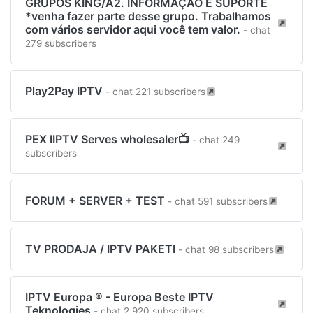
GRUPOS KING/A2. INFORMAÇÃO E SUPORTE
*venha fazer parte desse grupo. Trabalhamos
com vários servidor aqui você tem valor.
- chat
279 subscribers
Play2Pay IPTV
- chat 221 subscribers
PEX IIPTV Serves wholesaler📺
- chat 249
subscribers
FORUM + SERVER + TEST
- chat 591 subscribers
TV PRODAJA / IPTV PAKETI
- chat 98 subscribers
IPTV Europa ® - Europa Beste IPTV
Teknologies
- chat 2,920 subscribers