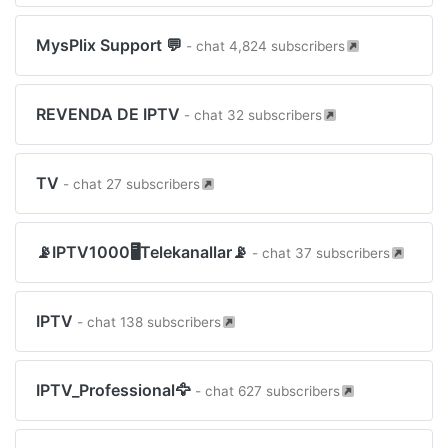
MysPlix Support 💬
- chat 4,824 subscribers
REVENDA DE IPTV
- chat 32 subscribers
TV
- chat 27 subscribers
📡IPTV1000🖥Telekanallar📡
- chat 37 subscribers
IPTV
- chat 138 subscribers
IPTV_Professional🦅
- chat 627 subscribers