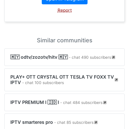
Report
Similar communities
🇲🇾 odtv/zozotv/hitv 🇲🇾
- chat 490 subscribers
PLAY+ OTT CRYSTAL OTT TESLA TV FOXX TV
IPTV
- chat 100 subscribers
IPTV PREMIUM l 🇮🇩 l
- chat 484 subscribers
IPTV smarteres pro
- chat 85 subscribers