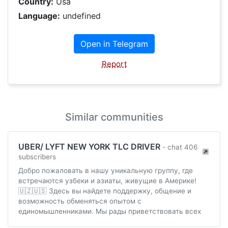
Country:
Usa
Language:
undefined
Open in Telegram
Report
Similar communities
UBER/ LYFT NEW YORK TLC DRIVER
- chat 406
subscribers
Добро пожаловать в нашу уникальную группу, где
встречаются узбеки и азиаты, живущие в Америке!
🇺🇿🇺🇸 Здесь вы найдете поддержку, общение и
возможность обменяться опытом с
единомышленниками. Мы рады приветствовать всех