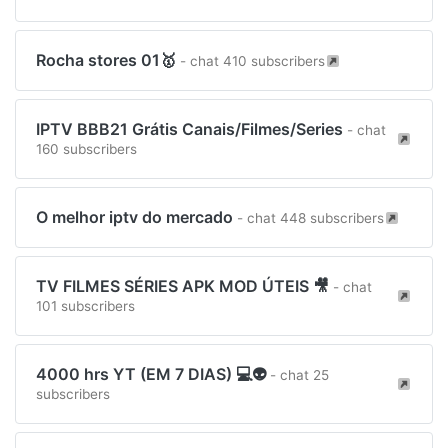
Rocha stores 01🥇
- chat 410 subscribers
IPTV BBB21 Grátis Canais/Filmes/Series
- chat
160 subscribers
O melhor iptv do mercado
- chat 448 subscribers
TV FILMES SÉRIES APK MOD ÚTEIS 🎥
- chat
101 subscribers
4000 hrs YT (EM 7 DIAS) 💻👽
- chat 25
subscribers