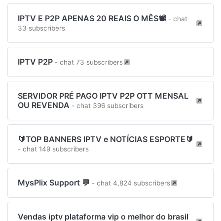
IPTV E P2P APENAS 20 REAIS O MÊS📽️
- chat
33 subscribers
IPTV P2P
- chat 73 subscribers
SERVIDOR PRÉ PAGO IPTV P2P OTT MENSAL
OU REVENDA
- chat 396 subscribers
🔰TOP BANNERS IPTV e NOTÍCIAS ESPORTE🔰
- chat 149 subscribers
MysPlix Support 💬
- chat 4,824 subscribers
Vendas iptv plataforma vip o melhor do brasil