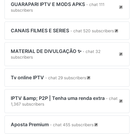
GUARAPARI IPTV E MODS APKS
- chat 111
subscribers
CANAIS FILMES E SERIES
- chat 520 subscribers
MATERIAL DE DIVULGAÇÃO ✨
- chat 32
subscribers
Tv online IPTV
- chat 29 subscribers
IPTV &amp; P2P | Tenha uma renda extra
- chat
1,367 subscribers
Aposta Premium
- chat 455 subscribers