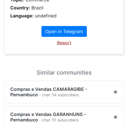
Country:
Brazil
Language:
undefined
Open in Telegram
Report
Similar communities
Compras e Vendas CAMARAGIBE -
Pernambuco
- chat 34 subscribers
Compras e Vendas GARANHUNS -
Pernambuco
- chat 70 subscribers