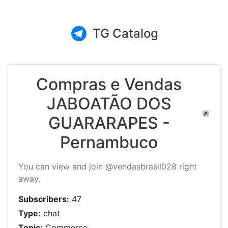
TG Catalog
Compras e Vendas
JABOATÃO DOS
GUARARAPES -
Pernambuco
You can view and join @vendasbrasil028 right
away.
Subscribers:
47
Type:
chat
Topic:
Commerce