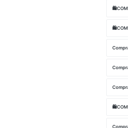
🛍COM
🛍COM
Compr
Compra
Compra
🛍COM
Compr