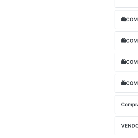
🛍COM
🛍COM
🛍COM
🛍COM
Compr
VENDO