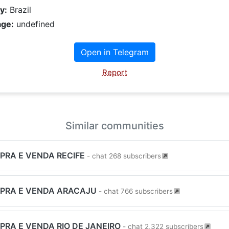
y:
Brazil
ge:
undefined
Open in Telegram
Report
Similar communities
PRA E VENDA RECIFE
- chat 268 subscribers
PRA E VENDA ARACAJU
- chat 766 subscribers
PRA E VENDA RIO DE JANEIRO
- chat 2,322 subscribers