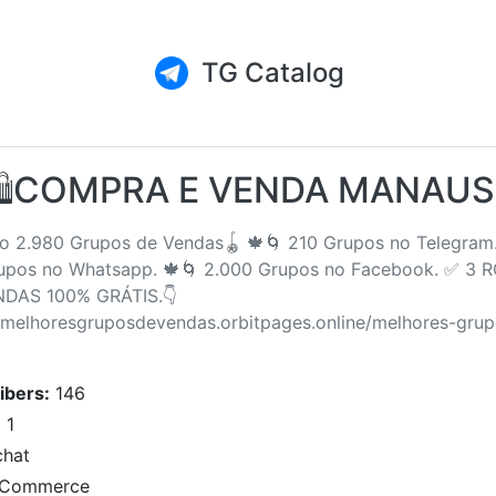
TG Catalog
🛍COMPRA E VENDA MANAUS
o 2.980 Grupos de Vendas🪀 🍁🌀 210 Grupos no Telegram.
upos no Whatsapp. 🍁🌀 2.000 Grupos no Facebook. ✅ 3 
DAS 100% GRÁTIS.👇
//melhoresgruposdevendas.orbitpages.online/melhores-gru
ibers:
146
:
1
hat
Commerce