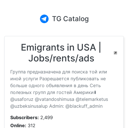
TG Catalog
Emigrants in USA |
Jobs/rents/ads
Группа предназначена для поиска той или
иной услуги Разрешается публиковать не
больше одного объявления в день Сеть
полезных групп для гостей Америки⬇️
@usaforuz @vatandoshimusa @telemarketus
@uzbeksinusalup Admin: @blackuff_admin
Subscribers:
2,499
Online:
312