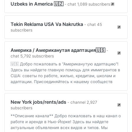
Uzbeks in America 🇺🇿
- chat 1,089 subscribers
Tekin Reklama USA Va Nakrutka
- chat 45
subscribers
Америка / Американутая адаптация🇺🇸
-
chat 5,792 subscribers
🇺🇸 Добро пожаловать в "Американутую адаптацию"!
Здесь вы найдете главную помощь для иммигрантов в
США: советы по работе, жилью, кредитам, школам и
адаптации. Присоединяйтесь к нашему сообществ
New York jobs/rents/ads
- channel 2,927
subscribers
**Описание канала** Добро пожаловать в наш канал о
работе и аренде в Нью-Йорке! Здесь вы найдете
актуальные объявления всех видов и типов. Мы