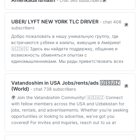
Amerikada ishlash
- chat 565 subscribers
UBER/ LYFT NEW YORK TLC DRIVER
- chat 406
subscribers
Добро пожаловать в нашу уникальную группу, где
встречаются узбеки и азиаты, живущие в Америке!
🇺🇿🇺🇸 Здесь вы найдете поддержку, общение и
возможность обменяться опытом с
единомышленниками. Мы рады приветствовать всех
Vatandoshim in USA Jobs/rents/ads 🇺🇸🇺🇿
(World)
- chat 738 subscribers
🌍 Join the Vatandoshim Community! 🇺🇸🇺🇿 Connect
with fellow members across the USA and Uzbekistan for
jobs, rentals, and advertisements. Whether you're seeking
opportunities or looking to advertise, we’ve got you
covered! For invites and inquiries, reach out to us at