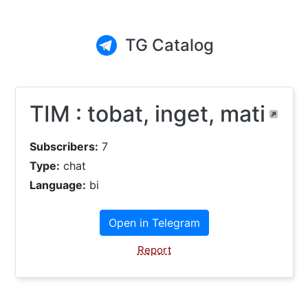
TG Catalog
TIM : tobat, inget, mati
Subscribers:
7
Type:
chat
Language:
bi
Open in Telegram
Report