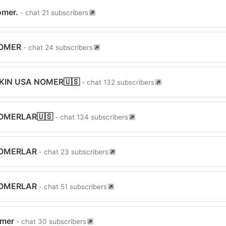
omer.
- chat 21 subscribers
NOMER
- chat 24 subscribers
EKIN USA NOMER🇺🇸
- chat 132 subscribers
OMERLAR🇺🇸
- chat 134 subscribers
OMERLAR
- chat 23 subscribers
OMERLAR
- chat 51 subscribers
omer
- chat 30 subscribers