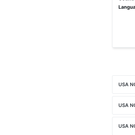
Langua
USA 
USA 
USA N