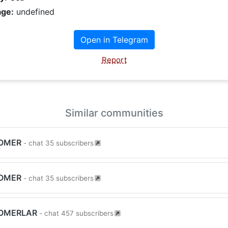
ge:
undefined
Open in Telegram
Report
Similar communities
NOMER
- chat 35 subscribers
NOMER
- chat 35 subscribers
OMERLAR
- chat 457 subscribers