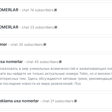
OMERLAR
- chat 74 subscribers
OMERLAR
- chat 23 subscribers
omer
- chat 30 subscribers
usa nomerlar
- chat 45 subscribers
ожаловать в мир уникальных возможностей и захватывающих нов
ате вы найдете не только актуальные номера Tekin, но и множес
интересных тем. Здесь обсуждаются хитовые треки, рекомендаци
и последние новости из мира развлечений. Поз
reklama usa nomerlar
- chat 21 subscribers