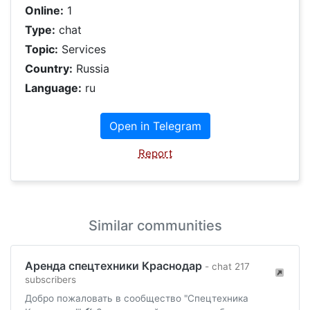
Online:
1
Type:
chat
Topic:
Services
Country:
Russia
Language:
ru
Open in Telegram
Report
Similar communities
Аренда спецтехники Краснодар
- chat 217
subscribers
Добро пожаловать в сообщество "Спецтехника