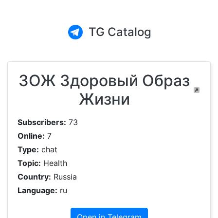
TG Catalog
ЗОЖ Здоровый Образ
Жизни
Subscribers:
73
Online:
7
Type:
chat
Topic:
Health
Country:
Russia
Language:
ru
Open in Telegram