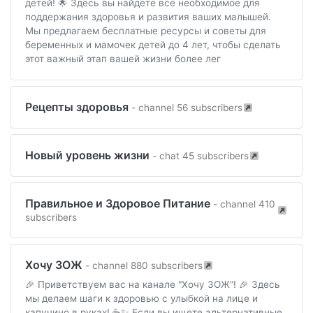
детей! 🌟 Здесь вы найдете все необходимое для
поддержания здоровья и развития ваших малышей.
Мы предлагаем бесплатные ресурсы и советы для
беременных и мамочек детей до 4 лет, чтобы сделать
этот важный этап вашей жизни более лег
Рецепты здоровья
- channel 56 subscribers
Новый уровень жизни
- chat 45 subscribers
Правильное и Здоровое Питание
- channel 410
subscribers
Хочу ЗОЖ
- channel 880 subscribers
🎉 Приветствуем вас на канале "Хочу ЗОЖ"! 🎉 Здесь
мы делаем шаги к здоровью с улыбкой на лице и
капучино в руках! ☕️✨ Если вы ищете альтернативные