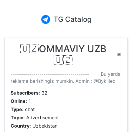
TG Catalog
🇺🇿OMMAVIY UZB
🇺🇿
------------------------------------------- Bu yerda
reklama berishingiz mumkin. Admin : @Bykilled
Subscribers:
32
Online:
1
Type:
chat
Topic:
Advertisement
Country:
Uzbekistan