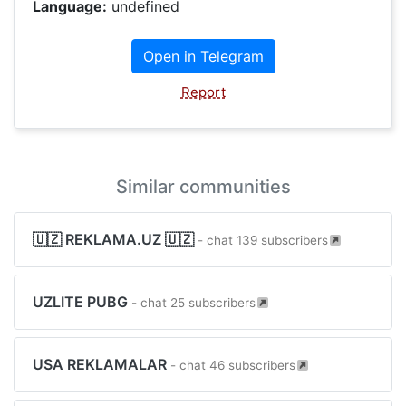
Language:
undefined
Open in Telegram
Report
Similar communities
🇺🇿 REKLAMA.UZ 🇺🇿
- chat 139 subscribers
UZLITE PUBG
- chat 25 subscribers
USA REKLAMALAR
- chat 46 subscribers