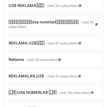
UZB REKLAMA🇺🇿
- chat 33 subscribers
🇺🇸🇺🇸🇺🇸Usa nomirlari🇺🇸🇺🇸🇺🇸
- chat 59
subscribers
REKLAMA.UZB🇺🇿
- chat 67 subscribers
Reklama
- chat 29 subscribers
REKLAMALAR_UZB
- chat 31 subscribers
🇱🇷 USA NOMERLAR 🇱🇷
- chat 36 subscribers