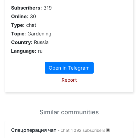
Subscribers:
319
Online:
30
Type:
chat
Topic:
Gardening
Country:
Russia
Language:
ru
Open in Telegram
Report
Similar communities
Спецоперация чат
- chat 1,092 subscribers