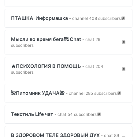
ПТАШКА-Информашка
- channel 408 subscribers
Мысли во время бега🥰 Chat
- chat 29
subscribers
🔥ПСИХОЛОГИЯ В ПОМОЩЬ
- chat 204
subscribers
🌺Питомник УДАЧА🌺
- channel 285 subscribers
Текстиль Life чат
- chat 54 subscribers
В ЗДОРОВОМ ТЕЛЕ ЗДОРОВЫЙ ДУХ
- chat 89