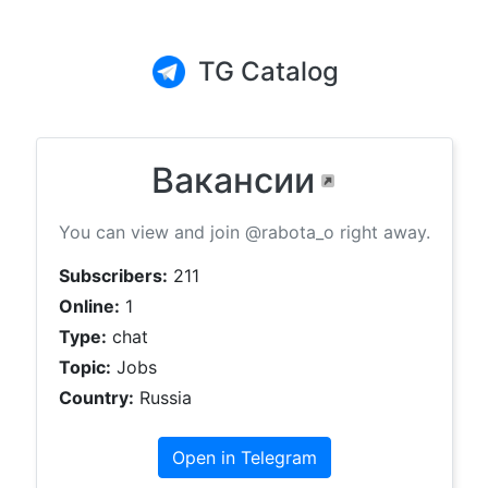
TG Catalog
Вакансии
You can view and join @rabota_o right away.
Subscribers:
211
Online:
1
Type:
chat
Topic:
Jobs
Country:
Russia
Open in Telegram