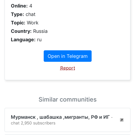
Online:
4
Type:
chat
Topic:
Work
Country:
Russia
Language:
ru
Open in Telegram
Report
Similar communities
Мурманск , шабашка ,мигранты, РФ и ИГ
-
chat 2,950 subscribers