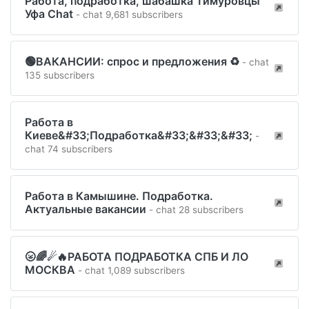
Работа, подработка, шабашка Тимуровцы
Уфа Chat
- chat 9,681 subscribers
️🟢ВАКАНСИИ: спрос и предложения ♻️
- chat
135 subscribers
Работа в
Киеве&#33;Подработка&#33;&#33;&#33;
-
chat 74 subscribers
Работа в Камышине. Подработка.
Актуальные вакансии
- chat 28 subscribers
🌝🌈☄🔥РАБОТА ПОДРАБОТКА СПБ И ЛО
МОСКВА
- chat 1,089 subscribers