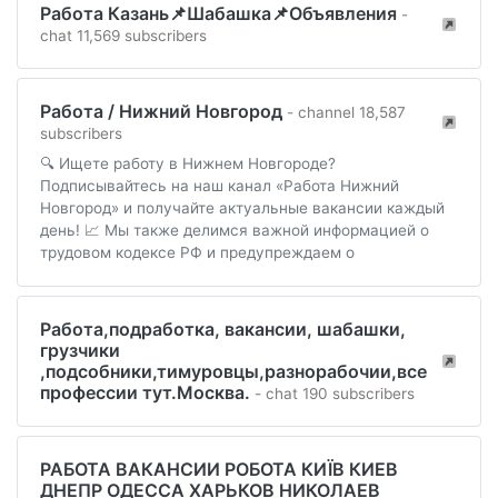
Работа Казань📌Шабашка📌Объявления
-
chat 11,569 subscribers
Работа / Нижний Новгород
- channel 18,587
subscribers
🔍 Ищете работу в Нижнем Новгороде?
Подписывайтесь на наш канал «Работа Нижний
Новгород» и получайте актуальные вакансии каждый
день! 📈 Мы также делимся важной информацией о
трудовом кодексе РФ и предупреждаем о
Работа,подработка, вакансии, шабашки,
грузчики
,подсобники,тимуровцы,разнорабочии,все
профессии тут.Москва.
- chat 190 subscribers
РАБОТА ВАКАНСИИ РОБОТА КИЇВ КИЕВ
ДНЕПР ОДЕССА ХАРЬКОВ НИКОЛАЕВ