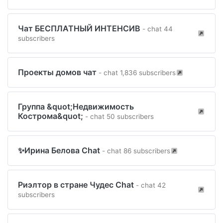
Чат БЕСПЛАТНЫЙ ИНТЕНСИВ
- chat 44
subscribers
Проекты домов чат
- chat 1,836 subscribers
Группа &quot;Недвижимость
Кострома&quot;
- chat 50 subscribers
✨Ирина Белова Chat
- chat 86 subscribers
Риэлтор в стране Чудес Chat
- chat 42
subscribers