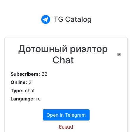
TG Catalog
Дотошный риэлтор
Chat
Subscribers:
22
Online:
2
Type:
chat
Language:
ru
Open in Telegram
Report