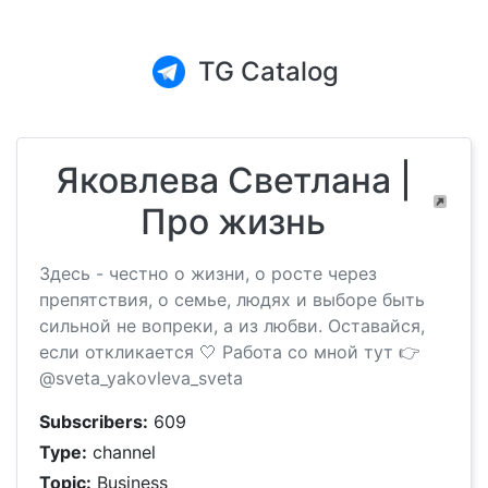
TG Catalog
Яковлева Светлана |
Про жизнь
Здесь - честно о жизни, о росте через
препятствия, о семье, людях и выборе быть
сильной не вопреки, а из любви. Оставайся,
если откликается 🤍 Работа со мной тут 👉
@sveta_yakovleva_sveta
Subscribers:
609
Type:
channel
Topic:
Business