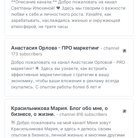
**Описание канала:** Добро пожаловать на канал
Светланы Илюхиной! ❤️ Здесь мы говорим о важности
любви к себе и личностного роста. Узнайте, как
зарабатывать, наслаждаясь жизнью и окружающей
атмосферой, не тратя часы
Анастасия Орлова - ПРО маркетинг
- channel
173 subscribers
Добро пожаловать на канал Анастасии Орловой - PRO
маркетинг! 🌟 Здесь вы узнаете, как встроить
эффективные маркетинговые стратегии в вашу
экономику, чтобы ваши вложения в рекламу всегда
окупались. С опытом работы более 6 лет и
Красильникова Мария. Блог обо мне, о
бизнесе, о жизни.
- channel 816 subscribers
👋 Добро пожаловать на мой канал! Меня зовут
Красильникова Мария, и здесь я делюсь своим
опытом в бизнесе, личной жизнью и многими другими