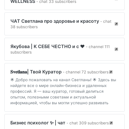
WELLNESS
- chat 33 subscribers
ЧАТ Светлана про здоровье и красоту
- chat
38 subscribers
Якубова | К СЕБЕ ЧЕСТНО и с ❤️
- channel 111
subscribers
𝐒𝐯𝐞𝐭𝐥𝐚𝐧𝐚| Твой Куратор
- channel 72 subscribers
🌟 Добро пожаловать на канал Светланы! 🌟 Здесь вы
найдете все о мире онлайн-бизнеса и удаленных
профессий. Я — ваш куратор, готовый делиться
опытом, полезными советами и актуальной
информацией, чтобы вы могли успешно развивать
Бизнес психолог ✨ | чат
- chat 309 subscribers