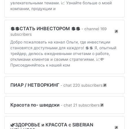
увлекательными темами. 📈 Узнайте больше о моей
компании, продукции и
💲💲СТАТЬ ИНВЕСТОРОМ 💲💲
- channel 169
subscribers
Добро пожаловать на канал Ольги, где инвестиции
становятся доступными для каждого! 💲💲 Я, опытный
трейдер, делюсь ежедневными отчетами о работе,
откликами клиентов и своими стратегиями. 📈💸
Присоединяйтесь к нашей ком
ПИАР / НЕТВОРКИНГ
- chat 220 subscribers
Красота по- шведски
- chat 21 subscribers
🌿ЗДОРОВЬЕ и КРАСОТА с SIBERIAN