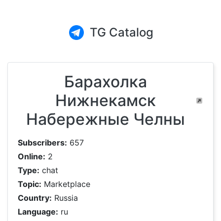
TG Catalog
Барахолка
Нижнекамск
Набережные Челны
Subscribers:
657
Online:
2
Type:
chat
Topic:
Marketplace
Country:
Russia
Language:
ru