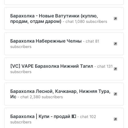
Барахолка - Новые Ватутинки (куплю,
продам, отдам даром)
- chat 1,080 subscribers
Барахолка Набережные Челны
- chat 81
subscribers
[VC] VAPE Барахолка Нижний Тагил
- chat 131
subscribers
Барахолка Лесной, Качканар, Нижняя Тура,
Ис
- chat 2,380 subscribers
Барахолка | Купи - продай 💵
- chat 102
subscribers