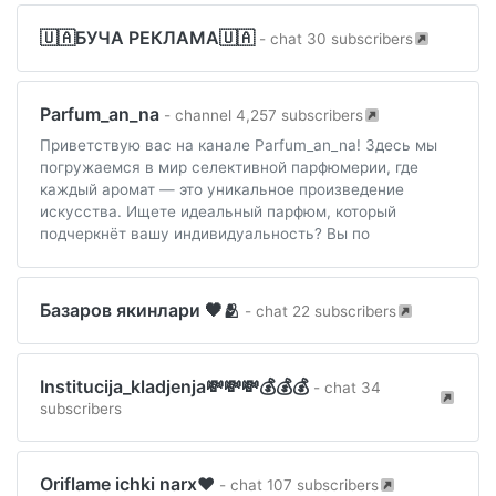
🇺🇦БУЧА РЕКЛАМА🇺🇦
- chat 30 subscribers
Parfum_an_na
- channel 4,257 subscribers
Приветствую вас на канале Parfum_an_na! Здесь мы
погружаемся в мир селективной парфюмерии, где
каждый аромат — это уникальное произведение
искусства. Ищете идеальный парфюм, который
подчеркнёт вашу индивидуальность? Вы по
Базаров якинлари 🖤🫂
- chat 22 subscribers
Institucija_kladjenja💸💸💸💰💰💰
- chat 34
subscribers
Oriflame ichki narx❤️
- chat 107 subscribers