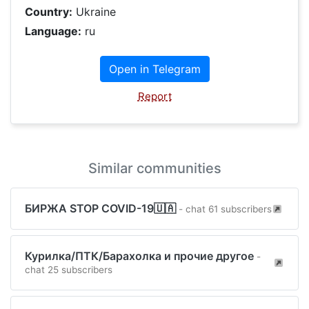
Country:
Ukraine
Language:
ru
Open in Telegram
Report
Similar communities
БИРЖА STOP COVID-19🇺🇦
- chat 61 subscribers
Курилка/ПТК/Барахолка и прочие другое
-
chat 25 subscribers