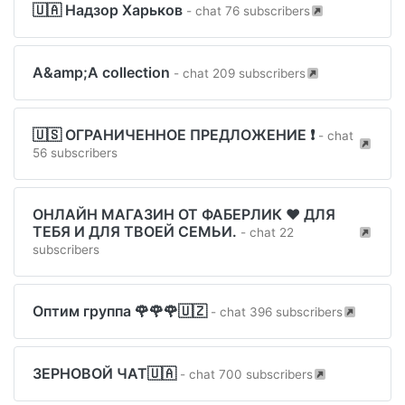
🇺🇦 Надзор Харьков
- chat 76 subscribers
A&amp;A collection
- chat 209 subscribers
🇺🇸 ОГРАНИЧЕННОЕ ПРЕДЛОЖЕНИЕ ❗️
- chat
56 subscribers
ОНЛАЙН МАГАЗИН ОТ ФАБЕРЛИК ❤️ ДЛЯ
ТЕБЯ И ДЛЯ ТВОЕЙ СЕМЬИ.
- chat 22
subscribers
Оптим группа 🌹🌹🌹🇺🇿
- chat 396 subscribers
ЗЕРНОВОЙ ЧАТ🇺🇦
- chat 700 subscribers