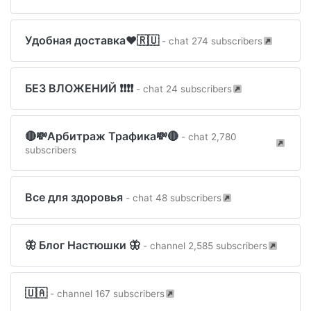
Удобная доставка❤️🇷🇺
- chat 274 subscribers
БЕЗ ВЛОЖЕНИЙ ❗❗❗❗
- chat 24 subscribers
🔴💸Арбитраж Трафика💸🔴
- chat 2,780
subscribers
Все для здоровья
- chat 48 subscribers
🦋 Блог Настюшки 🦋
- channel 2,585 subscribers
🇺🇦
- channel 167 subscribers