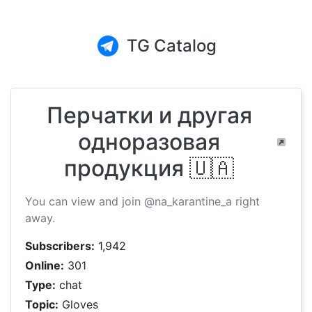
TG Catalog
Перчатки и другая
одноразовая
продукция 🇺🇦
You can view and join @na_karantine_a right
away.
Subscribers:
1,942
Online:
301
Type:
chat
Topic:
Gloves