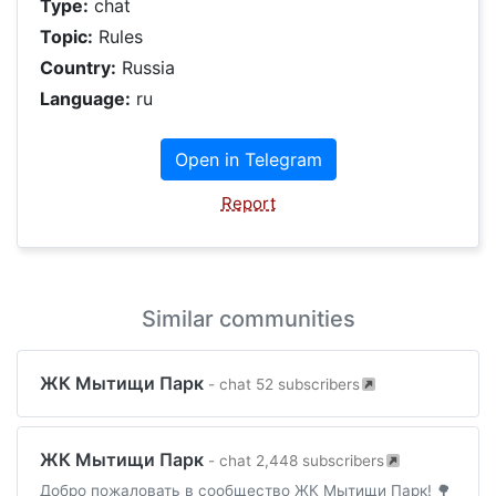
Type:
chat
Topic:
Rules
Country:
Russia
Language:
ru
Open in Telegram
Report
Similar communities
ЖК Мытищи Парк
- chat 52 subscribers
ЖК Мытищи Парк
- chat 2,448 subscribers
Добро пожаловать в сообщество ЖК Мытищи Парк! 🌳