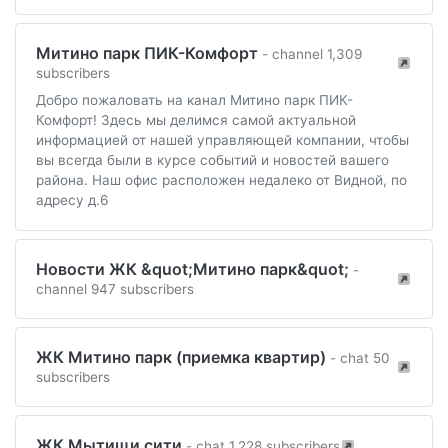
Митино парк ПИК-Комфорт
- channel 1,309
subscribers
Добро пожаловать на канал Митино парк ПИК-
Комфорт! Здесь мы делимся самой актуальной
информацией от нашей управляющей компании, чтобы
вы всегда были в курсе событий и новостей вашего
района. Наш офис расположен недалеко от Видной, по
адресу д.6
Новости ЖК &quot;Митино парк&quot;
-
channel 947 subscribers
ЖК Митино парк (приемка квартир)
- chat 50
subscribers
ЖК Мытищи сити
- chat 1,228 subscribers