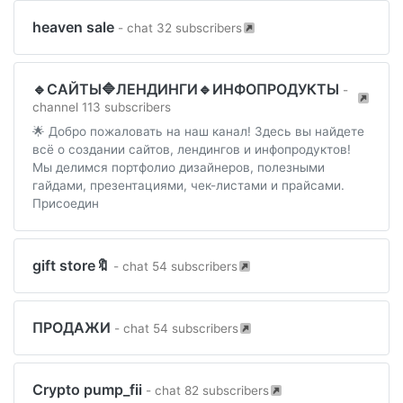
heaven sale
- chat 32 subscribers
🔹САЙТЫ🔷ЛЕНДИНГИ🔹ИНФОПРОДУКТЫ
-
channel 113 subscribers
🌟 Добро пожаловать на наш канал! Здесь вы найдете
всё о создании сайтов, лендингов и инфопродуктов!
Мы делимся портфолио дизайнеров, полезными
гайдами, презентациями, чек-листами и прайсами.
Присоедин
gift store🔖
- chat 54 subscribers
ПРОДАЖИ
- chat 54 subscribers
Crypto pump_fii
- chat 82 subscribers