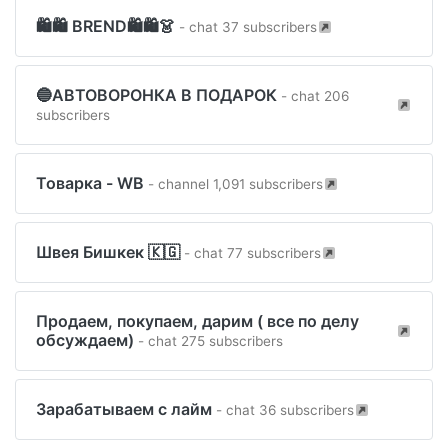
🛍🛍 BREND🛍🛍👗
- chat 37 subscribers
🔵АВТОВОРОНКА В ПОДАРОК
- chat 206
subscribers
Товарка - WB
- channel 1,091 subscribers
Швея Бишкек 🇰🇬
- chat 77 subscribers
Продаем, покупаем, дарим ( все по делу
обсуждаем)
- chat 275 subscribers
Зарабатываем с лайм
- chat 36 subscribers