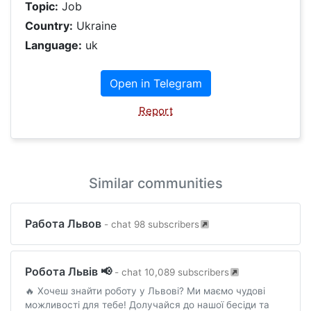
Topic:
Job
Country:
Ukraine
Language:
uk
Open in Telegram
Report
Similar communities
Работа Львов
- chat 98 subscribers
Робота Львів 📢
- chat 10,089 subscribers
🔥 Хочеш знайти роботу у Львові? Ми маємо чудові
можливості для тебе! Долучайся до нашої бесіди та