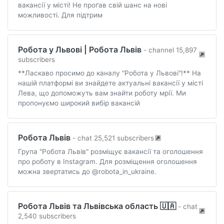
вакансії у місті! Не проґав свій шанс на нові
можливості. Для підтрим
Робота у Львові | Робота Львів
- channel 15,897
subscribers
**Ласкаво просимо до каналу "Робота у Львові"!** На
нашій платформі ви знайдете актуальні вакансії у місті
Лева, що допоможуть вам знайти роботу мрії. Ми
пропонуємо широкий вибір вакансій
Робота Львів
- chat 25,521 subscribers
Група "Робота Львів" розміщує вакансії та оголошення
про роботу в Instagram. Для розміщення оголошення
можна звертатись до @robota_in_ukraine.
Робота Львів та Львівська область 🇺🇦
- chat
2,540 subscribers