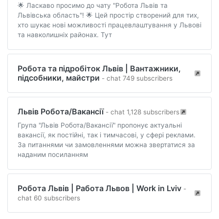
🌟 Ласкаво просимо до чату "Робота Львів та
Львівська область"! 🌟 Цей простір створений для тих,
хто шукає нові можливості працевлаштування у Львові
та навколишніх районах. Тут
Робота та підробіток Львів | Вантажники,
підсобники, майстри
- chat 749 subscribers
Львів Робота/Вакансії
- chat 1,128 subscribers
Група "Львів Робота/Вакансії" пропонує актуальні
вакансії, як постійні, так і тимчасові, у сфері реклами.
За питаннями чи замовленнями можна звертатися за
наданим посиланням
Робота Львів | Работа Львов | Work in Lviv
-
chat 60 subscribers