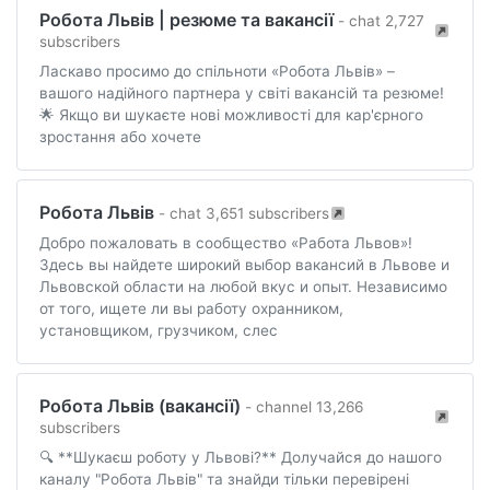
Робота Львів | резюме та вакансії
- chat 2,727
subscribers
Ласкаво просимо до спільноти «Робота Львів» –
вашого надійного партнера у світі вакансій та резюме!
🌟 Якщо ви шукаєте нові можливості для кар'єрного
зростання або хочете
Робота Львів
- chat 3,651 subscribers
Добро пожаловать в сообщество «Работа Львов»!
Здесь вы найдете широкий выбор вакансий в Львове и
Львовской области на любой вкус и опыт. Независимо
от того, ищете ли вы работу охранником,
установщиком, грузчиком, слес
Робота Львів (вакансії)
- channel 13,266
subscribers
🔍 **Шукаєш роботу у Львові?** Долучайся до нашого
каналу "Робота Львів" та знайди тільки перевірені