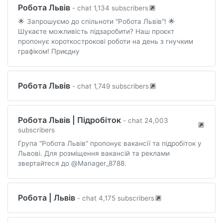
Робота Львів
- chat 1,134 subscribers
🌟 Запрошуємо до спільноти "Робота Львів"! 🌟
Шукаєте можливість підзаробити? Наш проєкт
пропонує короткострокові роботи на день з гнучким
графіком! Приєдну
Робота Львів
- chat 1,749 subscribers
Робота Львів | Підробіток
- chat 24,003
subscribers
Група "Робота Львів" пропонує вакансії та підробіток у
Львові. Для розміщення вакансій та реклами
звертайтеся до @Manager_8788.
Робота | Львів
- chat 4,175 subscribers