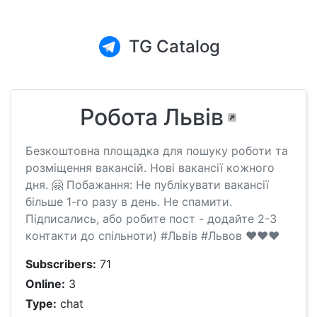
TG Catalog
Робота Львiв
Безкоштовна площадка для пошуку роботи та
розміщення вакансій. Новi вакансії кожного
дня. 🤗 Побажання: Не публікувати вакансії
більше 1-го разу в день. Не спамити.
Підписались, або робите пост - додайте 2-3
контакти до спільноти) #Львів #Львов ❤️❤️❤️
Subscribers:
71
Online:
3
Type:
chat