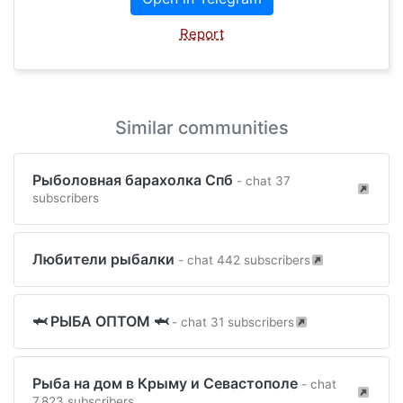
Report
Similar communities
Рыболовная барахолка Спб
- chat 37
subscribers
Любители рыбалки
- chat 442 subscribers
🦈 РЫБА ОПТОМ 🦈
- chat 31 subscribers
Рыба на дом в Крыму и Севастополе
- chat
7,823 subscribers