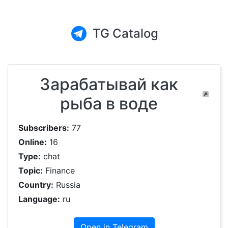
TG Catalog
Зарабатывай как
рыба в воде
Subscribers:
77
Online:
16
Type:
chat
Topic:
Finance
Country:
Russia
Language:
ru
Open in Telegram