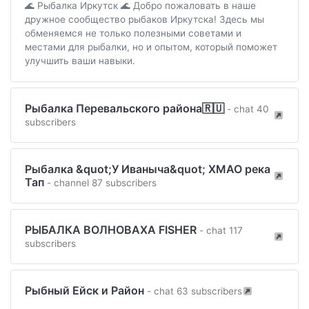
🌊 Рыбалка Иркутск 🌊 Добро пожаловать в наше
дружное сообщество рыбаков Иркутска! Здесь мы
обменяемся не только полезными советами и
местами для рыбалки, но и опытом, который поможет
улучшить ваши навыки.
Рыбалка Перевальского района🇷🇺
- chat 40
subscribers
Рыбалка &quot;У Иваныча&quot; ХМАО река
Тап
- channel 87 subscribers
РЫБАЛКА ВОЛНОВАХА FISHER
- chat 117
subscribers
Рыбный Ейск и Район
- chat 63 subscribers