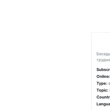
Беседы
трудно
Subscr
Online
Type:
c
Topic:
Countr
Langua