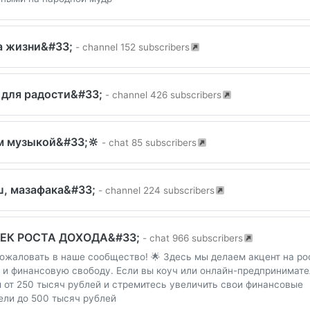
а жизни&#33;
- channel 152 subscribers
 для радости&#33;
- channel 426 subscribers
 музыкой&#33;🔆
- chat 85 subscribers
ш, мазафака&#33;
- channel 224 subscribers
ЕК РОСТА ДОХОДА&#33;
- chat 966 subscribers
ожаловать в наше сообщество! 🌟 Здесь мы делаем акцент на ро
 и финансовую свободу. Если вы коуч или онлайн-предпринимате
 от 250 тысяч рублей и стремитесь увеличить свои финансовые
ели до 500 тысяч рублей