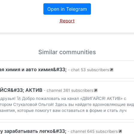
Open in Telegram
Report
Similar communities
я химия и авто химия&#33;
- chat 53 subscribers
ЙСЯ&#33; АКТИВ
- channel 361 subscribers
 друзья! 🚀 Добро пожаловать на канал «ДВИГАЙСЯ! АКТИВ» с
тором Стукаловой Ольгой! Здесь вы найдете вдохновляющие вид
занятия, которые помогут вам оставаться в форме и стать луч
у зарабатывать легко&#33;
- channel 645 subscribers