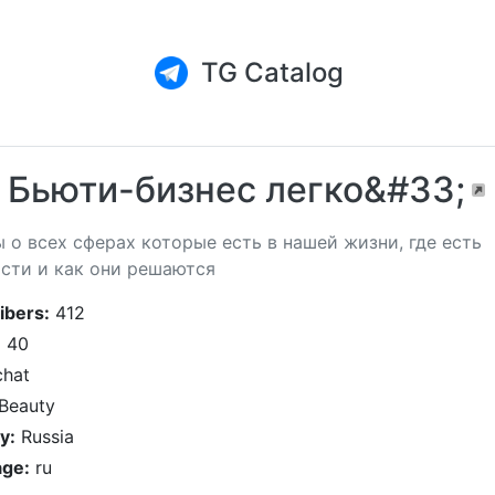
TG Catalog
Бьюти-бизнес легко&#33;
 о всех сферах которые есть в нашей жизни, где есть
сти и как они решаются
ibers:
412
:
40
hat
Beauty
y:
Russia
ge:
ru