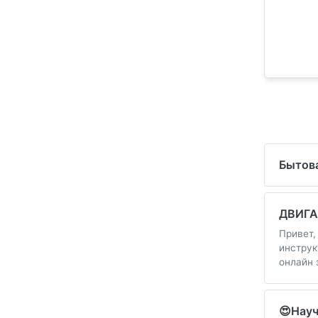
Бытова
ДВИГА
Привет,
инструк
онлайн 
😍Науч