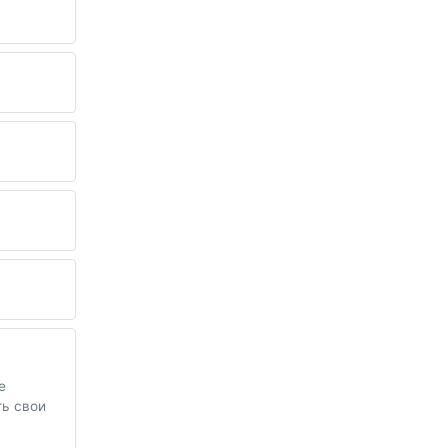
е
ть свои