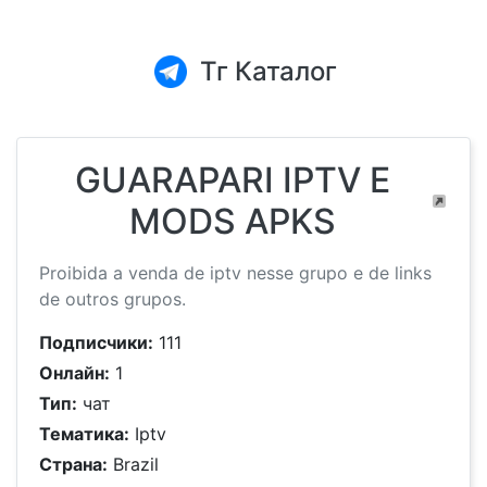
Тг Каталог
GUARAPARI IPTV E
MODS APKS
Proibida a venda de iptv nesse grupo e de links
de outros grupos.
Подписчики:
111
Онлайн:
1
Тип:
чат
Тематика:
Iptv
Страна:
Brazil