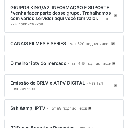
GRUPOS KING/A2. INFORMAÇÃO E SUPORTE
*venha fazer parte desse grupo. Trabalhamos
com vários servidor aqui você tem valor.
- чат
279 подписчиков
CANAIS FILMES E SERIES
- чат 520 подписчиков
O melhor iptv do mercado
- чат 448 подписчиков
Emissão de CRLV e ATPV DIGITAL
- чат 124
подписчиков
Ssh &amp; IPTV
- чат 89 подписчиков
P2Speed Suporte e Revendas