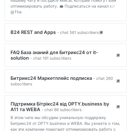
нашему чату и обсудите кейсы, которые помогут вам
оптимизировать работу. 💼 Подписаться на канал 👉
@The
B24 REST and Apps
- chat 561 subscribers
FAQ База знаний для Битрикс24 от it-
solution
- chat 191 subscribers
Битрикс24 Маркетплейс подписка
- chat 260
subscribers
Підтримка Бітрікс24 від OPTY.business by
A11 та WEBA
- chat 86 subscribers
В этом чате мы обсудим уникальную поддержку
Битрикс24 от OPTY.business и WEBA. Вы узнаете о том,
как эти компании помогают оптимизировать работу с