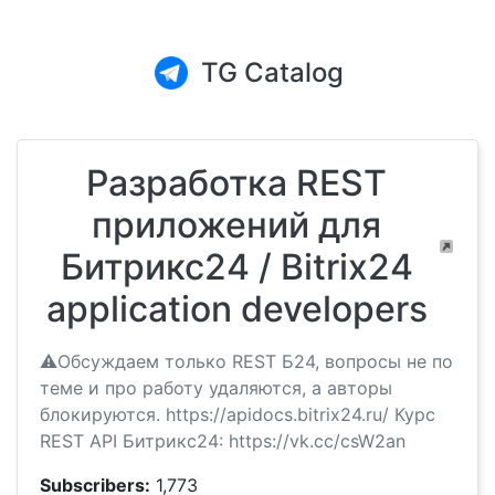
TG Catalog
Разработка REST
приложений для
Битрикс24 / Bitrix24
application developers
⚠️Обсуждаем только REST Б24, вопросы не по
теме и про работу удаляются, а авторы
блокируются. https://apidocs.bitrix24.ru/ Курс
REST API Битрикс24: https://vk.cc/csW2an
Subscribers:
1,773