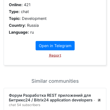
Online:
421
Type:
chat
Topic:
Development
Country:
Russia
Language:
ru
Open in Telegram
Report
Similar communities
Фoрум Разработка REST приложений для
Битрикс24 / Bitrix24 application developers
-
chat 54 subscribers