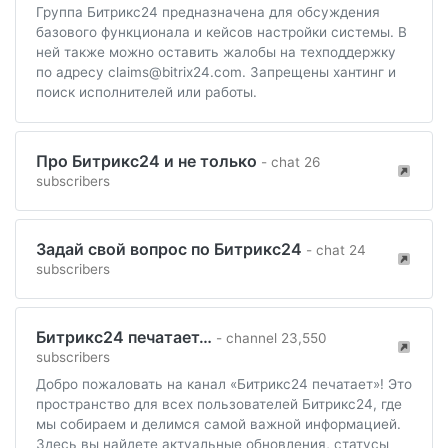
Группа Битрикс24 предназначена для обсуждения
базового функционала и кейсов настройки системы. В
ней также можно оставить жалобы на техподдержку
по адресу claims@bitrix24.com. Запрещены хантинг и
поиск исполнителей или работы.
Про Битрикс24 и не только
- chat 26
subscribers
Задай свой вопрос по Битрикс24
- chat 24
subscribers
Битрикс24 печатает…
- channel 23,550
subscribers
Добро пожаловать на канал «Битрикс24 печатает»! Это
пространство для всех пользователей Битрикс24, где
мы собираем и делимся самой важной информацией.
Здесь вы найдете актуальные обновления, статусы