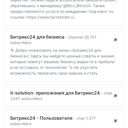
через чат. Можно задать вопросы или заказать проект,
обратившись к менеджеру @Bico_Bitrix24. Также
предоставляются услуги по внедрению 'под ключ' по
ссылке: https://www.bicotender.ru
Битрикс24 для бизнеса
- channel 29,701
subscribers
🎯 Добро пожаловать на канал «Битрикс24 для
бизнеса»! Здесь вы найдете ценные советы и знания,
которые помогут вашему бизнесу вырасти в прибыли
и не отставать от технологий. 🔍 Не упустите
возможность прокачать свои навыки и стать
it-solution: приложения для Битрикс24
- chat
1,047 subscribers
Битрикс24 - Пользователи
- chat 1,377
subscribers