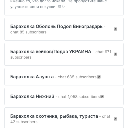
именно то, что долго искали. Не пропустите шанс
улучшить свои покупки! 🛒✨
Барахолка Оболонь Подол Виноградарь
-
chat 85 subscribers
Барахолка вейпов/Подов УКРАИНА
- chat 971
subscribers
Барахолка Алушта
- chat 635 subscribers
Барахолка Нижний
- chat 1,058 subscribers
Барахолка охотника, рыбака, туриста
- chat
42 subscribers