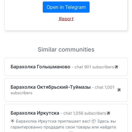
Open in Telegram
Report
Similar communities
Барахолка Голышманово
- chat 901 subscribers
Барахолка Октябрьский-Туймазы
- chat 1,001
subscribers
Барахолка Иркутска
- chat 1,056 subscribers
🌟 Барахолка Иркутска приглашает вас! 📦 Здесь вы
гарантированно продадите свои товары или найдете