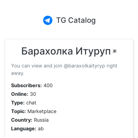
TG Catalog
Барахолка Итуруп
You can view and join @baraxolkaityryp right
away.
Subscribers:
400
Online:
30
Type:
chat
Topic:
Marketplace
Country:
Russia
Language:
ab