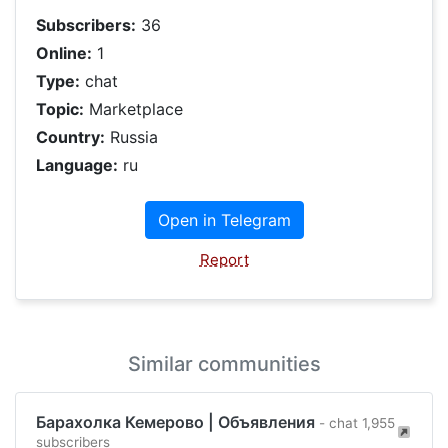
Subscribers:
36
Online:
1
Type:
chat
Topic:
Marketplace
Country:
Russia
Language:
ru
Open in Telegram
Report
Similar communities
Барахолка Кемерово | Объявления
- chat 1,955
subscribers