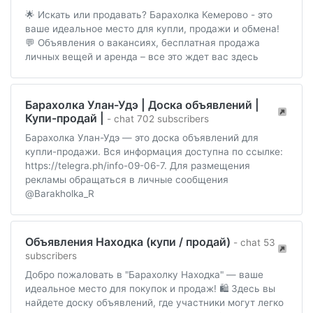
🌟 Искать или продавать? Барахолка Кемерово - это
ваше идеальное место для купли, продажи и обмена!
💬 Объявления о вакансиях, бесплатная продажа
личных вещей и аренда – все это ждет вас здесь
Барахолка Улан-Удэ | Доска объявлений |
Купи-продай |
- chat 702 subscribers
Барахолка Улан-Удэ — это доска объявлений для
купли-продажи. Вся информация доступна по ссылке:
https://telegra.ph/info-09-06-7. Для размещения
рекламы обращаться в личные сообщения
@Barakholka_R
Объявления Находка (купи / продай)
- chat 53
subscribers
Добро пожаловать в "Барахолку Находка" — ваше
идеальное место для покупок и продаж! 🛍️ Здесь вы
найдете доску объявлений, где участники могут легко