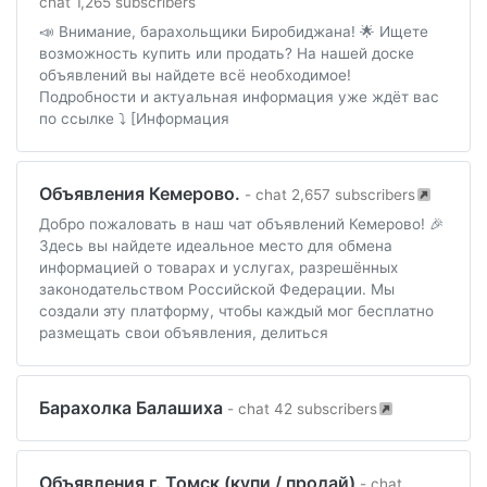
chat 1,265 subscribers
📣 Внимание, барахольщики Биробиджана! 🌟 Ищете
возможность купить или продать? На нашей доске
объявлений вы найдете всё необходимое!
Подробности и актуальная информация уже ждёт вас
по ссылке ⤵️ [Информация
Объявления Кемерово.
- chat 2,657 subscribers
Добро пожаловать в наш чат объявлений Кемерово! 🎉
Здесь вы найдете идеальное место для обмена
информацией о товарах и услугах, разрешённых
законодательством Российской Федерации. Мы
создали эту платформу, чтобы каждый мог бесплатно
размещать свои объявления, делиться
Барахолка Балашиха
- chat 42 subscribers
Объявления г. Томск (купи / продай)
- chat