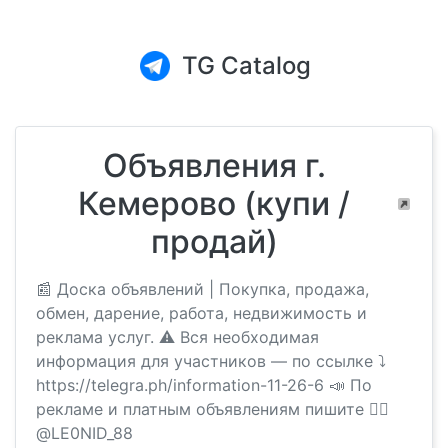
TG Catalog
Объявления г.
Кемерово (купи /
продай)
📰 Доска объявлений | Покупка, продажа,
обмен, дарение, работа, недвижимость и
реклама услуг. ⚠️ Вся необходимая
информация для участников — по ссылке ⤵️
https://telegra.ph/information-11-26-6 📣 По
рекламе и платным объявлениям пишите 👉🏻
@LE0NID_88