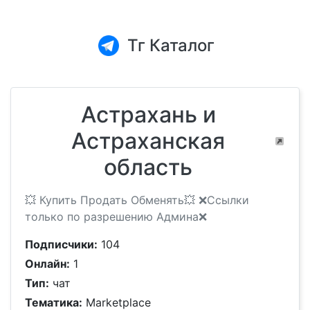
Тг Каталог
Астрахань и
Астраханская
область
💥 Купить Продать Обменять💥 ❌Ссылки
только по разрешению Админа❌
Подписчики:
104
Онлайн:
1
Тип:
чат
Тематика:
Marketplace