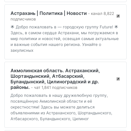
Астрахань | Политика | Новости
- канал 8,822
подписчиков
🌟 Добро пожаловать в — городскую группу Future! 🌟
Здесь, в самом сердце Астрахани, мы погружаемся в
мир политики и новостей, освещая самые актуальные
и важные события нашего региона. Узнайте о
закулисных
Акмолинская область. Астраханский,
Шортандынский, Атбасарский,
Буландынский, Цилиноградский и др.
районы.
- чат 1,841 подписчиков
Добро пожаловать в нашу дружелюбную группу,
посвящённую Акмолинской области и её
окрестностям! Здесь вы можете делиться
объявлениями из Астраханского, Шортандынского,
Атбасарского, Буландынского, Цилиног