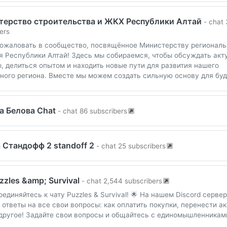
терство строительства и ЖКХ Республики Алтай
- chat
ers
ожаловать в сообщество, посвящённое Министерству региональ
я Республики Алтай! Здесь мы собираемся, чтобы обсуждать ак
, делиться опытом и находить новые пути для развития нашего
ного региона. Вместе мы можем создать сильную основу для бу
а Белова Chat
- chat 86 subscribers
 Стандофф 2 standoff 2
- chat 25 subscribers
zzles &amp; Survival
- chat 2,544 subscribers
оединяйтесь к чату Puzzles & Survival! 🌟 На нашем Discord серве
 ответы на все свои вопросы: как оплатить покупки, перенести ак
другое! Задайте свои вопросы и общайтесь с единомышленниками