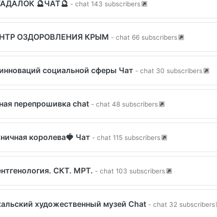
ГАДАЛОК 🔮ЧАТ🔮
- chat 143 subscribers
ЕНТР ОЗДОРОВЛЕНИЯ КРЫМ
- chat 66 subscribers
 инноваций социальной сферы Чат
- chat 30 subscribers
ная перепрошивка chat
- chat 48 subscribers
ничная королева🍓 Чат
- chat 115 subscribers
ентгенология. СКТ. МРТ.
- chat 103 subscribers
кальский художественный музей Chat
- chat 32 subscribers