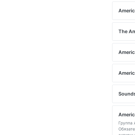
Americ
The Am
Americ
Americ
Sounds
Americ
Группа 
Обязате