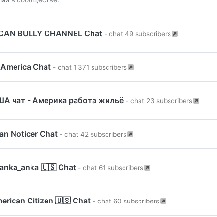
ми в сообществе.
CAN BULLY CHANNEL Chat
- chat 49 subscribers
 America Chat
- chat 1,371 subscribers
ША чат - Америка работа жильё
- chat 23 subscribers
an Noticer Chat
- chat 42 subscribers
anka_anka 🇺🇸 Chat
- chat 61 subscribers
erican Citizen 🇺🇸 Chat
- chat 60 subscribers