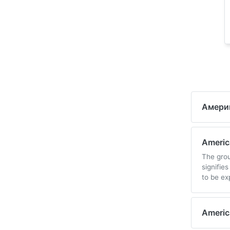
Амери
Americ
The grou
signifie
to be ex
Americ