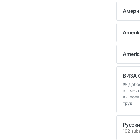
Амери
Amerik
Americ
ВИЗА 
🌟 Добр
вы мечт
вы попа
труд
Русски
102 subs