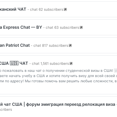
канский ЧАТ
- chat 62 subscribers
a Express Chat — BY
- chat 63 subscribers
an Patriot Chat
- chat 817 subscribers
США 🇺🇸 ЧАТ
- chat 1,561 subscribers
о пожаловать в наш чат о получении студенческой визы в США! 
аете начать учебу в США и хотите получить визу для всей своей 
ли по адресу! Мы готовы помочь вам решить любые сложности, 
й чат CША | форум эмиграция переезд релокация виза
cribers