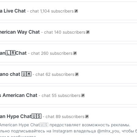
a Live Chat
- chat 1,104 subscribers
erican Way Chat
- chat 140 subscribers
an🇱🇷Chat
- chat 260 subscribers
ano chat 🇺🇲
- chat 62 subscribers
 American Chat
- chat 55 subscribers
an Hype Chat🇺🇸
- chat 89 subscribers
American Hype Chat🇺🇸 предоставляет возможность рекламы.
льно подписывайтесь на Instagram владельца @mlnx_you, чтобы 