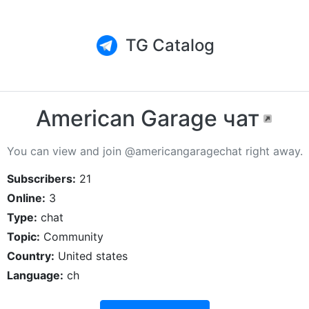
TG Catalog
American Garage чат
You can view and join @americangaragechat right away.
Subscribers:
21
Online:
3
Type:
chat
Topic:
Community
Country:
United states
Language:
ch