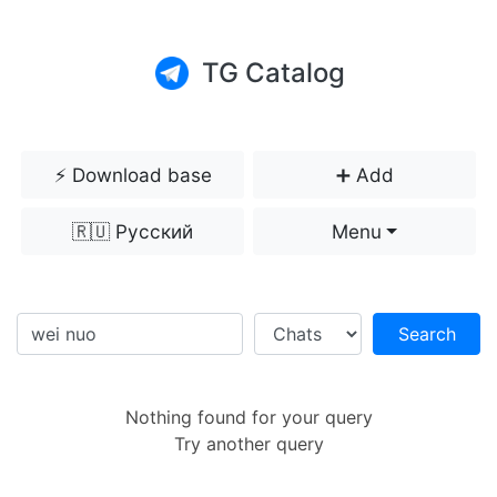
TG Catalog
⚡️ Download base
➕ Add
🇷🇺 Русский
Menu
Search
Nothing found for your query
Try another query