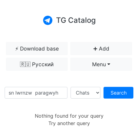
TG Catalog
⚡️ Download base
➕ Add
🇷🇺 Русский
Menu
Search
Nothing found for your query
Try another query