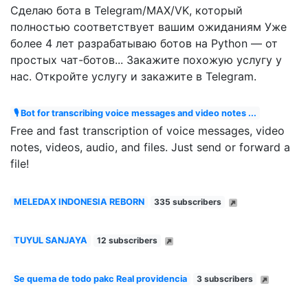
Сделаю бота в Telegram/MAX/VK, который
полностью соответствует вашим ожиданиям Уже
более 4 лет разрабатываю ботов на Python — от
простых чат-ботов... Закажите похожую услугу у
нас. Откройте услугу и закажите в Telegram.
🎙 Bot for transcribing voice messages and video notes ...
Free and fast transcription of voice messages, video
notes, videos, audio, and files. Just send or forward a
file!
MELEDAX INDONESIA REBORN
335 subscribers
TUYUL SANJAYA
12 subscribers
Se quema de todo pakc Real providencia
3 subscribers