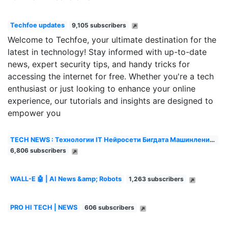
Techfoe updates
9,105 subscribers
Welcome to Techfoe, your ultimate destination for the
latest in technology! Stay informed with up-to-date
news, expert security tips, and handy tricks for
accessing the internet for free. Whether you're a tech
enthusiast or just looking to enhance your online
experience, our tutorials and insights are designed to
empower you
TECH NEWS : Технологии IT Нейросети Бигдата Машинленинг
6,806 subscribers
WALL-E 🤖 | AI News &amp; Robots
1,263 subscribers
PRO HI TECH | NEWS
606 subscribers