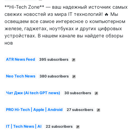
**Hi-Tech Zone** — ваш надежный источник самых
свежих новостей из мира IT технологий! 🔥 Мы
освещаем все самое интересное о компьютерном
железе, гаджетах, ноутбуках и других цифровых
устройствах. В нашем канале вы найдете обзоры
нов
ATR News Feed
395 subscribers
Nеo Tech News
380 subscribers
Чат Джи (Ai tech GPT news)
30 subscribers
PRO Hi-Tech | Apple | Android
27 subscribers
IT | Tech News | AI
22 subscribers