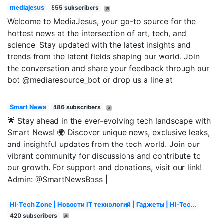
mediajesus
555 subscribers
Welcome to MediaJesus, your go-to source for the
hottest news at the intersection of art, tech, and
science! Stay updated with the latest insights and
trends from the latent fields shaping our world. Join
the conversation and share your feedback through our
bot @mediaresource_bot or drop us a line at
Smart News
486 subscribers
🌟 Stay ahead in the ever-evolving tech landscape with
Smart News! 🌍 Discover unique news, exclusive leaks,
and insightful updates from the tech world. Join our
vibrant community for discussions and contribute to
our growth. For support and donations, visit our link!
Admin: @SmartNewsBoss |
Hi-Tech Zone | Новости IT технологий | Гаджеты | Hi-Tec...
420 subscribers