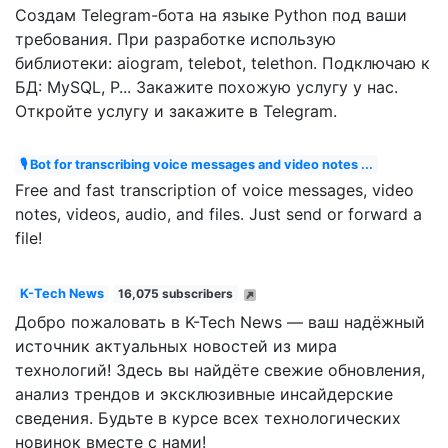
Создам Telegram-бота на языке Python под ваши
требования. При разработке использую
библиотеки: aiogram, telebot, telethon. Подключаю к
БД: MySQL, P... Закажите похожую услугу у нас.
Откройте услугу и закажите в Telegram.
🎙 Bot for transcribing voice messages and video notes ...
Free and fast transcription of voice messages, video
notes, videos, audio, and files. Just send or forward a
file!
K-Tech News
16,075 subscribers
Добро пожаловать в K-Tech News — ваш надёжный
источник актуальных новостей из мира
технологий! Здесь вы найдёте свежие обновления,
анализ трендов и эксклюзивные инсайдерские
сведения. Будьте в курсе всех технологических
новинок вместе с нами!