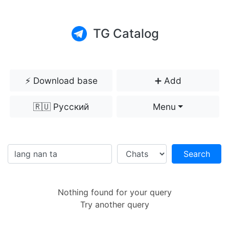
TG Catalog
⚡️ Download base
➕ Add
🇷🇺 Русский
Menu
Search
Nothing found for your query
Try another query