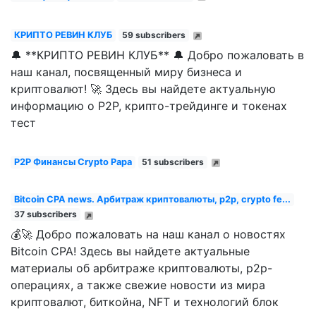
КРИПТО РЕВИН КЛУБ
59 subscribers
🔔 **КРИПТО РЕВИН КЛУБ** 🔔 Добро пожаловать в
наш канал, посвященный миру бизнеса и
криптовалют! 🚀 Здесь вы найдете актуальную
информацию о P2P, крипто-трейдинге и токенах
тест
P2P Финансы Crypto Papa
51 subscribers
Bitcoin CPA news. Арбитраж криптовалюты, p2p, crypto fe...
37 subscribers
💰🚀 Добро пожаловать на наш канал о новостях
Bitcoin CPA! Здесь вы найдете актуальные
материалы об арбитраже криптовалюты, p2p-
операциях, а также свежие новости из мира
криптовалют, биткойна, NFT и технологий блок