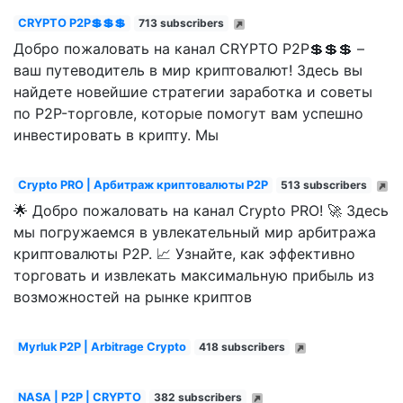
CRYPTO P2P💲💲💲
713 subscribers
Добро пожаловать на канал CRYPTO P2P💲💲💲 –
ваш путеводитель в мир криптовалют! Здесь вы
найдете новейшие стратегии заработка и советы
по P2P-торговле, которые помогут вам успешно
инвестировать в крипту. Мы
Crypto PRO | Арбитраж криптовалюты P2P
513 subscribers
🌟 Добро пожаловать на канал Crypto PRO! 🚀 Здесь
мы погружаемся в увлекательный мир арбитража
криптовалюты P2P. 📈 Узнайте, как эффективно
торговать и извлекать максимальную прибыль из
возможностей на рынке криптов
Myrluk P2P | Arbitrage Crypto
418 subscribers
NASA | P2P | CRYPTO
382 subscribers