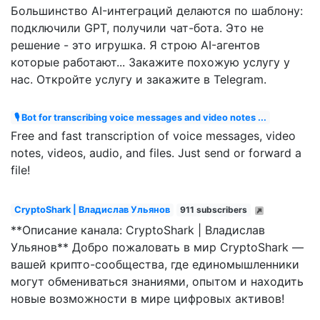
Большинство AI-интеграций делаются по шаблону:
подключили GPT, получили чат-бота. Это не
решение - это игрушка. Я строю AI-агентов
которые работают... Закажите похожую услугу у
нас. Откройте услугу и закажите в Telegram.
🎙 Bot for transcribing voice messages and video notes ...
Free and fast transcription of voice messages, video
notes, videos, audio, and files. Just send or forward a
file!
CryptoShark | Владислав Ульянов
911 subscribers
**Описание канала: CryptoShark | Владислав
Ульянов** Добро пожаловать в мир CryptoShark —
вашей крипто-сообщества, где единомышленники
могут обмениваться знаниями, опытом и находить
новые возможности в мире цифровых активов!