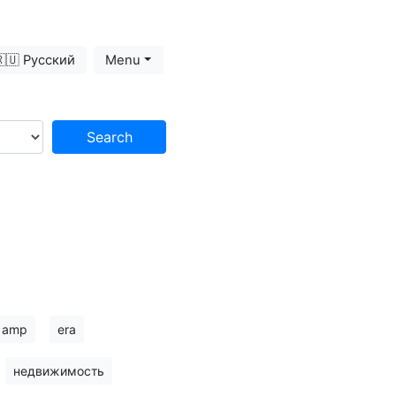
🇺 Русский
Menu
Search
amp
era
недвижимость