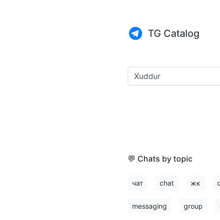
TG Catalog
💬 Chats by topic
чат
chat
жк
messaging
group