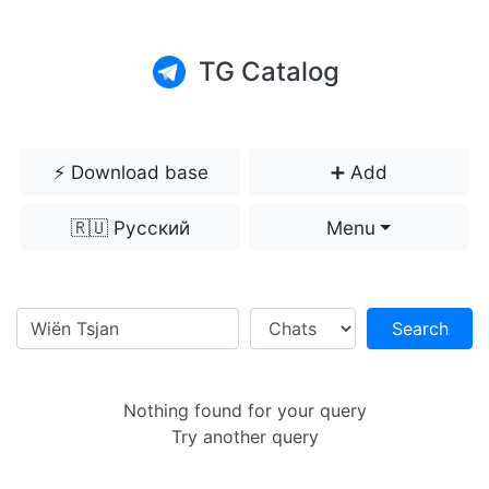
TG Catalog
⚡️ Download base
➕ Add
🇷🇺 Русский
Menu
Search
Nothing found for your query
Try another query