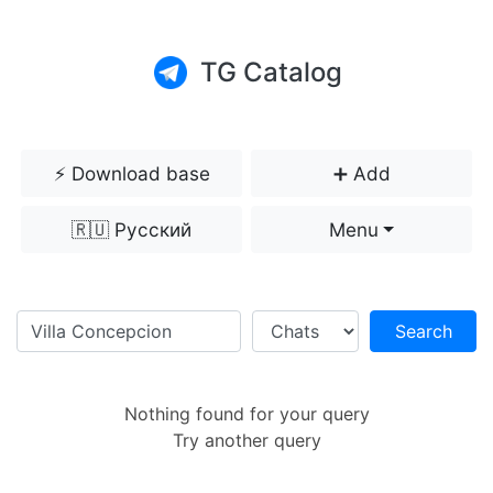
TG Catalog
⚡️ Download base
➕ Add
🇷🇺 Русский
Menu
Search
Nothing found for your query
Try another query